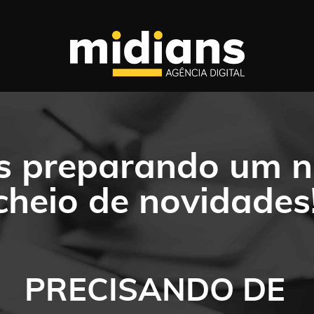
 preparando um no
cheio de novidades
PRECISANDO DE