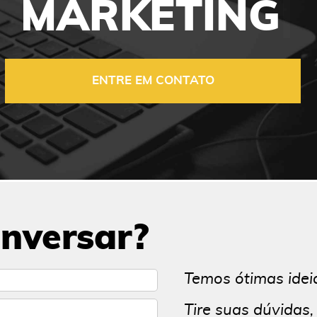
MARKETIN
|
ENTRE EM CONTATO
nversar?
Temos ótimas idei
Tire suas dúvidas,