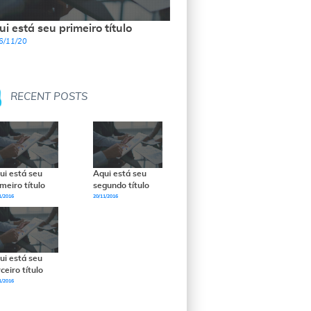
i está seu primeiro título
6/11/20
RECENT POSTS
ui está seu
Aqui está seu
imeiro título
segundo título
1/2016
20/11/2016
ui está seu
ceiro título
1/2016