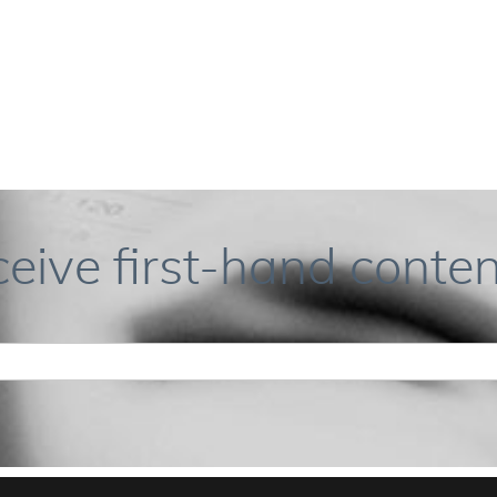
ceive first-hand conten